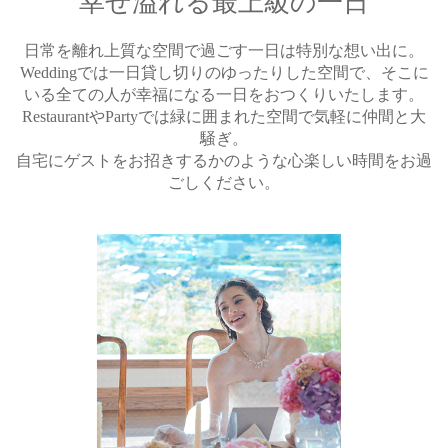
幸せ溢れる最上級の一日
日常を離れ上質な空間で過ごす一日は特別な想い出に。
Weddingでは一日貸し切りのゆったりした空間で、そこに
いる全ての人が幸福になる一日をおつくりいたします。
RestaurantやPartyでは緑に囲まれた空間で気軽に仲間と大
騒ぎ。
自宅にゲストをお招きするかのような心楽しい時間をお過
ごしください。